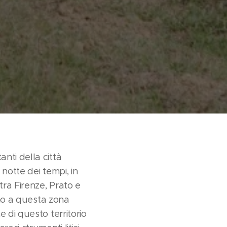
nti della città
notte dei tempi, in
tra Firenze, Prato e
orno a questa zona
e di questo territorio