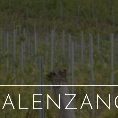
CALENZAN